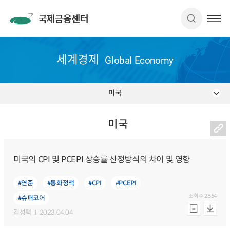
세계경제
Global Economy
미국
미국
미국의 CPI 및 PCEPI 상승률 산정방식의 차이 및 영향
#연준
#통화정책
#CPI
#PCEPI
조회수
2,554
#슈퍼코어
김성택
2023.04.04