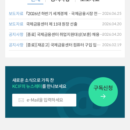
보도자료
『2026년 하반기 세계경제ㆍ국제금융시장 전망』 발표
2026.06.25
보도자료
국제금융센터 제 11대 원장 선출
2026.04.20
공지사항
[종료] 국제금융센터 취업지원대상(보훈) 채용 공고 [해외경제 동향분석]
2026.04.20
공지사항
[종료][재공고] 국제금융센터 컴퓨터 구입 입찰 공고
2026.02.19
새로운 소식으로 가득 찬
KCIF의 뉴스레터
를 만나보세요
구독신청