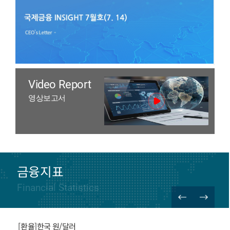
Video Report
영상보고서
금융지표
Financial Statistics
[환율]한국 원/달러