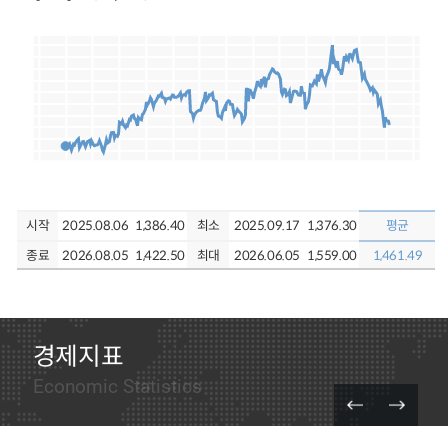
시작
시작
시작
시작
시작
2025.08.06
2025.08.06
2025.08.06
2016.08.31
2025.08.06
15,135.00
9,676.00
1,386.40
375.46
64.35
최소
최소
최소
최소
최소
2025.08.06
2025.12.16
2025.09.17
2016.12.31
2025.12.16
14,263.00
1,376.30
9,676.00
371.10
55.27
평균
평균
평균
평균
평균
종료
종료
종료
종료
종료
2026.08.05
2026.08.05
2026.08.05
2026.07.31
2026.08.06
14,110.50
17,114.00
1,422.50
427.95
74.79
최대
최대
최대
최대
최대
2026.05.13
2026.05.05
2026.06.05
2021.10.31
2026.04.07
14,153.00
19,642.00
1,559.00
469.21
112.95
12,174.28
16,667.68
1,461.49
415.51
73.39
경제지표
Economic Statistics