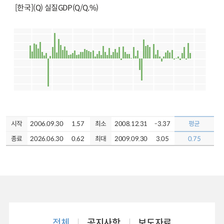
[한국](Q) 실질GDP(Q/Q,%)
시작
시작
시작
시작
시작
시작
2006.09.30
2016.08.31
2016.08.31
2016.08.31
2016.08.31
2016.08.31
52.60
49.80
1.57
1.06
1.80
5.00
최소
최소
최소
최소
최소
최소
2008.12.31
2020.05.31
2020.10.31
2020.04.30
2020.04.30
2023.01.31
-13.00
41.70
41.80
-3.37
-0.30
0.12
평균
평균
평균
평균
평균
평균
종료
종료
종료
종료
종료
종료
2026.06.30
2025.12.31
2026.07.31
2026.07.31
2026.07.31
2026.07.31
54.10
55.60
30.00
0.62
2.68
2.50
최대
최대
최대
최대
최대
최대
2009.09.30
2022.06.30
2022.11.30
2021.11.30
2021.03.31
2026.06.30
67.50
63.80
36.00
3.05
9.06
4.20
55.56
53.10
0.75
3.27
1.86
4.61
전체
공지사항
보도자료