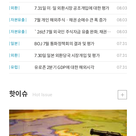
7.31일 미·일 외환시장 공조개입에 대한 평가
| 외환 |
08.03
7월 개인 해외주식ㆍ채권 순매수 큰 폭 증가
| 자본유출 |
08.03
`26년 7월 외국인 주식자금 유출 완화, 채권자금은 유입폭 축소
| 자본유출 |
08.03
BOJ 7월 통화정책회의 결과 및 평가
| 일본 |
07.31
7.30일 일본 외환당국 시장개입 및 평가
| 외환 |
07.31
유로존 2분기 GDP에 대한 해외시각
| 유럽 |
07.31
핫이슈
Hot Issue