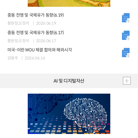
중동 전쟁 및 국제유가 동향(6.19)
황원정,오정석
2026.06.19
중동 전쟁 및 국제유가 동향(6.17)
황원정,오정석
2026.06.17
미국-이란 MOU 체결 합의와 해외시각
강봉주
2026.06.16
AI 및 디지털자산