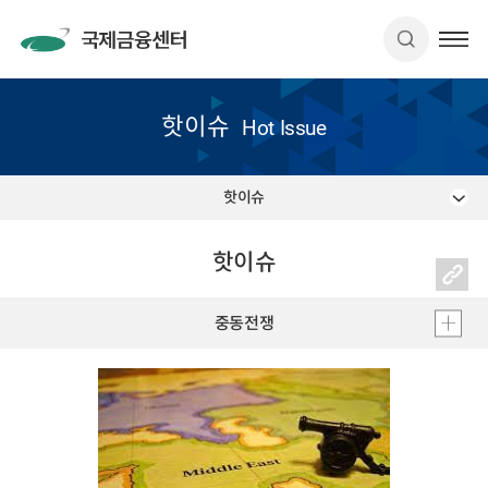
핫이슈
Hot Issue
핫이슈
핫이슈
중동전쟁