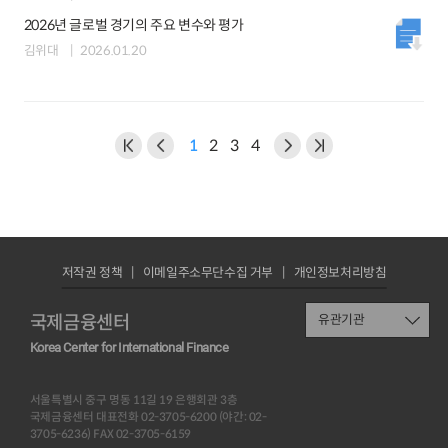
2026년 글로벌 경기의 주요 변수와 평가
김위대
2026.01.20
1
2
3
4
저작권 정책
이메일주소무단수집 거부
개인정보처리방침
국제금융센터
유관기관
Korea Center for International Finance
서울특별시 중구 명동 11길 19 은행회관 3층
국제금융센터 대표전화 02-3705-6200 (야간: 02-
3705-6236) FAX 02-3705-6159