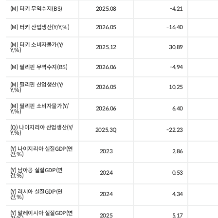
(M) 터키 무역수지(B$)
2025.08
-4.21
(M) 터키 산업생산(Y/Y,%)
2026.05
-16.40
(M) 터키 소비자물가(Y/
2025.12
30.89
Y,%)
(M) 필리핀 무역수지(B$)
2026.06
-4.94
(M) 필리핀 산업생산(Y/
2026.05
10.25
Y,%)
(M) 필리핀 소비자물가(Y/
2026.06
6.40
Y,%)
(Q) 나이지리아 산업생산(Y/
2025.3Q
-22.23
Y,%)
(Y) 나이지리아 실질GDP(연
2023
2.86
간,%)
(Y) 남아공 실질GDP(연
2024
0.53
간,%)
(Y) 러시아 실질GDP(연
2024
4.34
간,%)
(Y) 말레이시아 실질GDP(연
2025
5.17