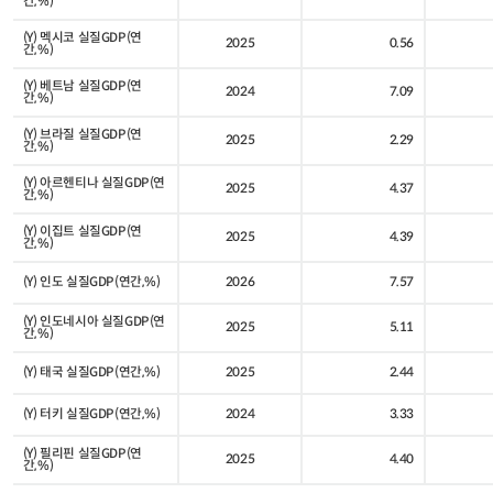
간,%)
(Y) 멕시코 실질GDP(연
2025
0.56
간,%)
(Y) 베트남 실질GDP(연
2024
7.09
간,%)
(Y) 브라질 실질GDP(연
2025
2.29
간,%)
(Y) 아르헨티나 실질GDP(연
2025
4.37
간,%)
(Y) 이집트 실질GDP(연
2025
4.39
간,%)
(Y) 인도 실질GDP(연간,%)
2026
7.57
(Y) 인도네시아 실질GDP(연
2025
5.11
간,%)
(Y) 태국 실질GDP(연간,%)
2025
2.44
(Y) 터키 실질GDP(연간,%)
2024
3.33
(Y) 필리핀 실질GDP(연
2025
4.40
간,%)