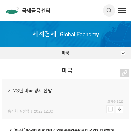
세계경제
Global Economy
미국
미국
2023년 미국 경제 전망
조회수
3,523
홍서희
, 김성택
2022.12.30
ㅁ [이슈] `80년대 이후 가장 강력한 통화긴축으로 미국 경기의 향방이