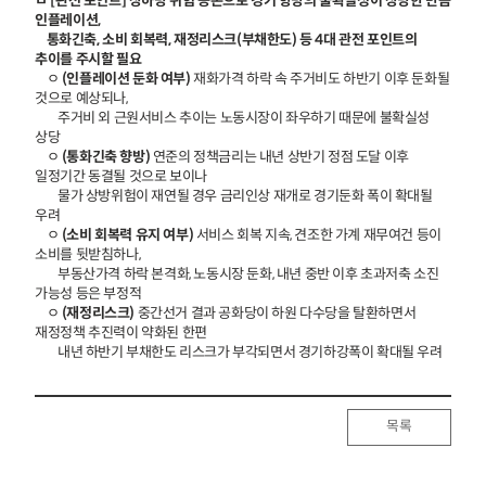
ㅁ [관전 포인트] 상하방 위험 공존으로 경기 향방의 불확실성이 상당한 만큼
인플레이션,
통화긴축, 소비 회복력, 재정리스크(부채한도) 등 4대 관전 포인트의
추이를 주시할 필요
ㅇ
(인플레이션 둔화 여부)
재화가격 하락 속 주거비도 하반기 이후 둔화될
것으로 예상되나,
주거비 외 근원서비스 추이는 노동시장이 좌우하기 때문에 불확실성
상당
ㅇ
(통화긴축 향방)
연준의 정책금리는 내년 상반기 정점 도달 이후
일정기간 동결될 것으로 보이나
물가 상방위험이 재연될 경우 금리인상 재개로 경기둔화 폭이 확대될
우려
ㅇ
(소비 회복력 유지 여부)
서비스 회복 지속, 견조한 가계 재무여건 등이
소비를 뒷받침하나,
부동산가격 하락 본격화, 노동시장 둔화, 내년 중반 이후 초과저축 소진
가능성 등은 부정적
ㅇ
(재정리스크)
중간선거 결과 공화당이 하원 다수당을 탈환하면서
재정정책 추진력이 약화된 한편
내년 하반기 부채한도 리스크가 부각되면서 경기하강폭이 확대될 우려
목록