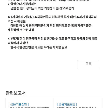
단행했으나 시장에서는
금월 중 한미 정책금리 역전 가능성이 큰 것으로 평가
ㅁ (자금유출 가능성) ▲외국인들의 원화채권 투자 패턴 ▲과거 정책금리
역전 사례 등을
감안할 때 실제 한미 정책금리가 역전 되더라도 큰 폭의 자금유출은
제한적일 것으로 예상
ㅁ (평가) 한미 정책금리 역전 발생 가능성에도 불구하고 양국의 정책 대응
과정에서 나타난
한시적 현상인 만큼 과도한 우려는 자제할 필요
목록
관련보고서
금융지표전망
금융지표전망