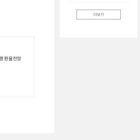
더보기
은행 환율전망