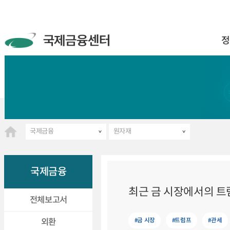
정
국제금융
원자재
국제금융
최근 금 시장에서의 트
전체보고서
#금 시장
#트럼프
#관세
외환