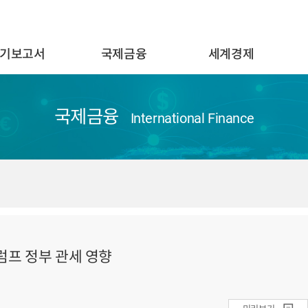
기보고서
국제금융
세계경제
국제금융
International Finance
럼프 정부 관세 영향