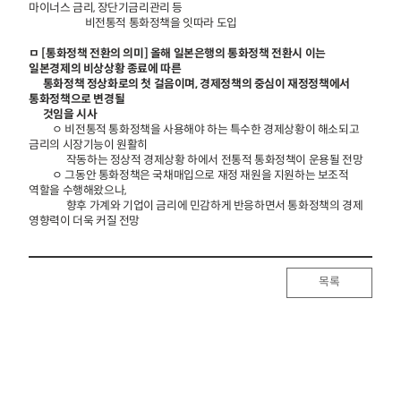
마이너스 금리, 장단기금리관리 등
비전통적 통화정책을 잇따라 도입
ㅁ [통화정책 전환의 의미] 올해 일본은행의 통화정책 전환시 이는
일본경제의 비상상황 종료에 따른
통화정책 정상화로의 첫 걸음이며, 경제정책의 중심이 재정정책에서
통화정책으로 변경될
것임을 시사
ㅇ 비전통적 통화정책을 사용해야 하는 특수한 경제상황이 해소되고
금리의 시장기능이 원활히
작동하는 정상적 경제상황 하에서 전통적 통화정책이 운용될 전망
ㅇ 그동안 통화정책은 국채매입으로 재정 재원을 지원하는 보조적
역할을 수행해왔으나,
향후 가계와 기업이 금리에 민감하게 반응하면서 통화정책의 경제
영향력이 더욱 커질 전망
목록