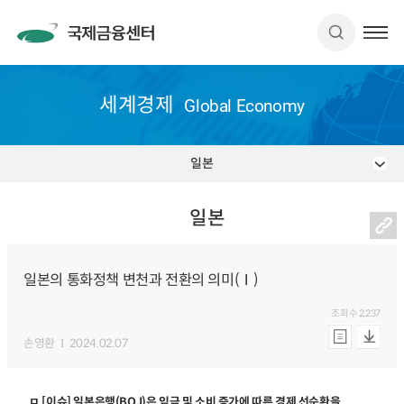
세계경제
Global Economy
일본
일본
일본의 통화정책 변천과 전환의 의미(Ⅰ)
조회수
2,237
손영환
2024.02.07
ㅁ [이슈] 일본은행(BOJ)은 임금 및 소비 증가에 따른 경제 선순환을