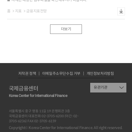
자세한 내용은 첨부파일을 확인해주시기 바랍니다.
홈
지표
금융지표전망
더보기
저작권 정책
이메일주소무단수집 거부
개인정보처리방침
국제금융센터
유관기관
Korea Center for International Finance
서울특별시 중구 명동 11길 19 은행회관 3층
국제금융센터 대표전화 02-3705-6200 (야간: 02-
3705-6236) FAX 02-3705-6159
Copyright© Korea Center for International Finance. All right reserved.