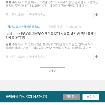
■ 주요 뉴스: 이란, 미국이스라엘 선박의 호르무즈 통항 금지 검토. 트럼프는
조속한 종전 기대 ○ FT, 고물가 지속 시 연준 의장의 금리인상 예상.
샌프란시스코 연은 총재는 동결 지지 ○ 미국 주간 신규실업급여 청구, 낮은
수준 지속. 2/4분기 노동생산성은 예상치 상회 ■ 해외시각: 미국 7월
홈
정기보고서
국제금융속보
고용보고서, 인플레이션 중요성으로 금리 영향은 제한적 예상 ○ 美日 외환시장
공조, 유동성 확대 등 의도치 않은 결과 초래할 가능성 ○ 글로벌 금융시장, 미국
경제정책 의구심 등으로 셀 아메리카 재부상 ■ 국제금융시장: 미국 주가 하락
정기보고서 > 국제금융속보
해외동향부
2026.08.05
[-0.2%], 달러화 강세[+0.3%], 금리 상승[+7bp] ○ 주가: 미국 SP500지수는
미국과 이란의 갈등 심화 우려 등으로 하락 유로 Stoxx600지수는 일부 기업의
[8.5] 미국 재무장관, 호르무즈 재개방 합의 가능성. 엔화 外 여타 통화의
실적 개선 등으로 0.2% 상승 ○ 환율: 달러화지수는 안전자산 선호 강화 등으로
약세도 不可 등
상승 유로화와 엔화 가치는 각각 0.2%, 0.4% 하락 ○ 금리: 미국 10년물
국채금리는 유가 상승, 양호한 주간 고용지표 결과 등이 배경 독일은 미국
■ 주요 뉴스: 미국 재무장관, 호르무즈 재개방 합의 가능성. 엔화 外 여타
국채시장의 영향 등으로 3bp 상승 ※ 뉴욕 원달러 환율 1423.5원(서울
통화의 약세도 不可 ○ 미국 6월 구인건수, 예상치 부합. 필라델피아 연은
15:30분 대비 0.3원), 1M NDF 1422.4원(스왑포인트 -0.55원)
총재는 현행 금리 수준 지지 ○ 중국, 미국産 대두 대규모 구입. 유럽위원장은
이민 방지 위해 모로코 지원 확대 제안 ■ 해외시각: 미국 기업의 우수한 수익성,
홈
정기보고서
국제금융속보
아시아 자금의 미국 이동 확대를 촉진 ○ 글로벌 투자자, 低인플레이션 및
안정적 제도 등으로 유럽 채권 선호 증가 ○ 미국 경제의 과열 가능성, 채권
시장이 가장 두려워하는 위험 ■ 국제금융시장: 미국 주가 상승[+1.8%], 달러화
약보합[-0.01%], 금리 하락[-6bp] ○ 주가: 미국 SP500지수는 AI 기업 실적
더보기
호조, 중동 정세 안정 기대 등으로 상승 유로 Stoxx600지수는 미국 증시 영향
등으로 0.7% 상승. 1개월 만에 최고치 ○ 환율: 달러화지수는 금리인상 가능성,
당국의 엔화 약세 방지 등이 상충하며 약보합 유로화는 0.2% 상승, 엔화 가치는
0.4% 하락 ○ 금리: 미국 10년물 국채금리는 유가 급락, 인플레이션 우려 완화
등에 기인 독일은 미국 국채시장 영향 등으로 4bp 하락 ※ 뉴욕 원달러 환율
1430.3원(서울 15:30분 대비 -2.15원), 1M NDF 1429.8원
(스왑포인트-0.2원)
국제금융
검색 결과 (4,596건)
정확도순
최신순