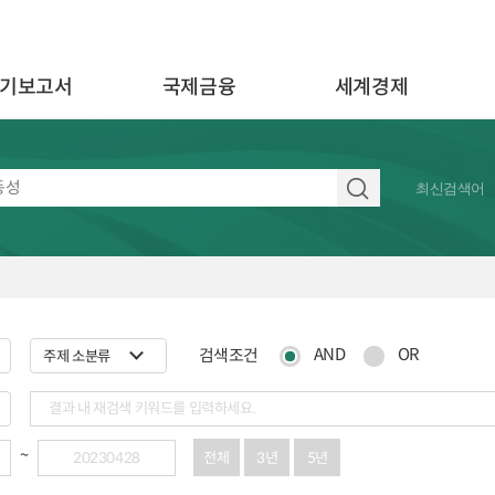
기보고서
국제금융
세계경제
최신검색어
AND
OR
검색조건
전체
3년
5년