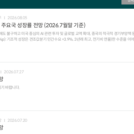
정확
우
2026.08.05
주요국 성장률 전망 (2026.7월말 기준)
에도 불구하고 미국 중심의 AI 관련 투자 및 글로벌 교역 확대, 중국의 적극적 경기부양책
)이 예상치를 하회(Capital Economics) 인플레이션(6월 근원 PCE 3.3%, 이전 3.4%, yoy)
파적 기조가강화(7월 FOMC, 3인 인상 지지)됨에 따라 금리 인상 전망은 확대(주요 IB 
향(J.P.Morgan) 경제활동이 예상보다 양호(2분기 성장률1.8%, 예상 0.8%, 전기비
.8%, yoy)상승에 대한 경계심이 지속됨에 따라 ECB의 9월 추가 금리 인상이 유력(BofA) ㅇ 일본: 글로
2026.07.27
 경기가 개선(6월 제조업 생산 2.3%, 이전 0.7%,yoy)되었으나 원유 가격 상승, 지진에
망
행이 가속화될 가능성 잠재(JP Morgan)
기 바랍니다.
창
2026.07.20
망