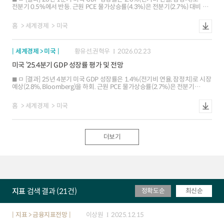
GDP 성장률을 낮추었으나 대부분 일시적ㆍ기술적 요인에 해당 ㅇ 인플레이션
전분기 0.5%에서 반등. 근원 PCE 물가상승률(4.3%)은 전분기(2.7%) 대비 큰
압력 완화: 근원 PCE 인플레이션(3.4%) 오름세 완화는 △관세 전가 움직임
폭 상승 ㅇ 성장: 개인 소비지출과 순수출 증가세가 둔화되었음에도 불구하고 AI
둔화 △중동발 에너지 가격 상승의 파급 영향 제한 등에 기인 ㅁ [전망]
중심으로 민간투자가 견조하게 유지되고 정부지출이 증가세로 전환되면서
하반기에도 민간투자 주도의 성장 흐름이 이어지겠으나, 중동발 공급 충격 등에
홈
세계경제
미국
성장률 상승 ㅇ 물가: PCE 물가상승률(2.9% 4.5%), 근원 PCE 물가상승률
의한 물가 불확실성이 지속되면서 연준의 통화긴축에 대한 경계감이 유지될
(2.7% 4.3%) 모두 전분기 대비 큰 폭으로 상승하면서 각각 `22.3Q, `23.1Q
가능성 ㅇ 성장: 개인 소비지출 둔화 여지가 있으나 AI 등에 대한 기업투자
이후 최고치 기록 ㅁ [배경 및 평가] 1분기 중 물가부담 확대에도 불구하고 AI
강세가 지속되면서 성장률이 반등할 전망(상반기 1.8% 하반기 2.1%e). 다만,
세계경제 > 미국
황유선,권혁우
2026.02.23
투자, 서비스 지출 중심의 견조한 민간수요가 지속. 25.4분기 셧다운 관련
기업투자 여건 악화에 따른 민간 부문 성장세 둔화를 우려하는 시각이 증가하는
기저효과도 긍정적으로 기여 ㅇ 안정적 기저 성장세 지속: 개인 소비지출이
분위기 ㅇ 인플레이션: 기업들의 관세비용 전가 움직임 약화, 주거비 상승세
미국 ‘25.4분기 GDP 성장률 평가 및 전망
탄력적인 모습을 보인 가운데 강력한 민간투자 증가세가 수요를 견인하며
완화에 의한 인플레이션 둔화 흐름이 이어지겠으나, 중동전쟁발 공급 충격
민간부문 주도의 경제성장이 지속 ㅇ 정부지출 회복: `25.4Q 성장둔화에 가장
장기화에 의한 반등 우려가 재부각 ㅇ 통화정책: 연준의 5회 연속 금리 동결에도
ㅁ [결과] 25년 4분기 미국 GDP 성장률은 1.4%(전기비 연율, 잠정치)로 시장
크게 기여했던 연방정부 지출이 셧다운(`25년 10.1일 ~11.12일) 종료 이후
불구하고, 결국 인플레이션 반등에 대응해 정책 금리를 인상할 것이라는
예상(2.8%, Bloomberg)을 하회. 근원 PCE 물가상승률(2.7%)은 전분기
정상화되면서 정부지출이 증가세로 전환 ㅇ 인플레이션 압력 재가속: 근원 PCE
경계감이 일정 수준 유지되고 있는 모습
(2.9%) 대비 하락 ㅇ 성장: 민간투자의 성장세가 강화되었음에도 불구하고, 큰
인플레이션(4.3%) 오름폭이 확대된 것은 ?관세비용의 소비자 전가 ?계절적
폭의 정부지출 감소, 개인 소비지출 및 순수출 둔화 등으로 4% 내외 고성장을
요인(미국 기업들의 연초 가격 인상) ?기술적 요인(셧다운 기간 중 데이터 수집
홈
세계경제
미국
보였던 2ㆍ3분기 대비 약화 ㅇ 물가: PCE 물가상승률은 2.9%로 전분기(2.8%)
차질)과 관련한 반등 효과 등에 기인하는 것으로 평가(Morgan Stanley,
대비 상승한 반면, 근원 PCE 물가상승률은 2.7%로 전분기(2.9%) 대비 하락 ㅁ
Barclays) ㅁ [전망] 26.2분기에는 중동전쟁 영향이 성장 둔화, 인플레이션 압력
[배경 및 평가] 헤드라인 성장률은 정부지출이 예상보다 큰 폭 감소하면서 둔화
상승 등의 형태로 가시화될 것으로 예상되며, 연준은 의장 교체 이후에도
폭이 크게 나타났으며, 민간수요는 안정적인 모습 ㅇ 정부지출 감소에 기인:
공급충격이 경제에 미치는 영향을 주시하면서 신중한 스탠스를 유지할 전망 ㅇ
더보기
`25년 4분기 중 역대 최장기간(43일10.1일~11.12일) 이어진 연방정부
성장: AI 투자가 호조를 지속하더라도 중동전쟁발 에너지 충격에 따른 소비
셧다운 으로 정부지출이 예상보다 큰 폭으로 감소(연방정부 지출 -16.6%)
부담, `25. 4Q 셧다운 관련 기저효과 소멸 등으로 성장률이 둔화될 전망(1분기
하면서 성장 둔화에 주된 영향 ㅇ 기저 성장세는 안정적: 민간 소비지출(+2.4%)
2.0% 2분기 1.8%e) ㅇ 인플레이션: 당분간 ?중동발 공급충격(에너지 가격
전기비 둔화에도 견조한 수준 지속, 민간투자 (+3.8%) 증가폭 확대 등 민간부문
상승 및 물류 차질) ?기업들의 관세비용 전가 움직임 등으로 물가상승 압력이
주도의 경제성장이 이어지는 양상 ㅇ 견고한 물가상승 압력 재확인: 근원 PCE
추가 확대될 가능성 ㅇ 통화정책: 노동시장이 안정적인 상태를 유지하는 가운데
인플레이션은 전분기 대비 둔화되었으나 예상(2.6%)은 상회. 이는 12월 수치
인플레이션 압력이 확대될 가능성이 높아 당분간 연준의 금리동결 기조가
(3.0%, 예상 2.9%)가 관세 비용의 소비자 전가 등에 의해 예상보다 큰 폭 으로
이어질 전망
지표
검색 결과 (21건)
정확도순
최신순
상승한 데 기인 ㅁ [전망] 26.1분기 성장률은 셧다운 영향의 반작용, 확장
재정정책에 따른 민간수요 자극 등으로 확대되고, 관세발 인플레이션 압력이
지속되면서 연준의 추가 정책 조정에 대한 신중한 스탠스가 이어질 것으로 예상
ㅇ 성장: 감세법안(OBBBA)의 내수부양 효과와 AI 자본지출 호조세가 이어지는
지표 > 금융지표전망
이상원
2025.12.15
가운데, 4분기 셧다운의 기저효과 등으로 성장률이 2%대로 반등할 전망