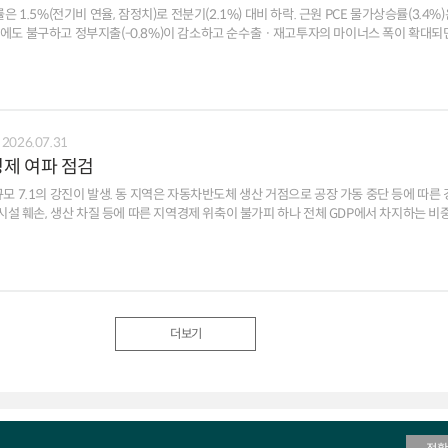
률은 1.5%(전기비 연율, 잠정치)로 전분기(2.1%) 대비 하락. 근원 PCE 물가상승률(3.4%)
2%)에도 불구하고 정부지출(-0.8%)이 감소하고 순수출ㆍ재고투자의 마이너스 폭이 확대되
되었으나, 세부 내용 측면에서 민간 수요 강세, 기업투자 호조 부문 확대(AI 비AI) 등은 긍정적 ㅇ 기저
견조한 증가세를 보인 가운데 개인 소비지출이 큰 폭으로 반등하는 등 민간수요 주도의 성장
속, 순수출 마이너스폭 확대 등이 GDP 성장률을 낮추었으나 대부분 일시적ㆍ기술적 요인에
화는 △관세 전가 움직임 둔화 △중동발 에너지 가격 상승의 파급 영향 제한 등에 기인 ㅁ [전망] 하반기에
2026.07.31
, 중동발 공급 충격 등에 의한 물가 불확실성이 지속되면서 연준의 통화긴축에 대한 경계감
경제 여파 점검
 기업투자 강세가 지속되면서 성장률이 반등할 전망(상반기 1.8% 하반기 2.1%e). 다만, 기업투자 여건
려하는 시각이 증가하는 분위기 ㅇ 인플레이션: 기업들의 관세비용 전가 움직임 약화, 주거
 규모 7.1의 강진이 발생. 동 지역은 자동차반도체 생산 거점으로 공장 가동 중단 등에 따른
동전쟁발 공급 충격 장기화에 의한 반등 우려가 재부각 ㅇ 통화정책: 연준의 5회 연속 금
상할 것이라는 경계감이 일정 수준 유지되고 있는 모습
가는 대내외 요인을 반영하여 1.5% 하락 ㅁ [유의사항] 추가 지진이 발생하거나 생산 중단이
미한 수준으로 확대될 수 있음에 유의
더보기