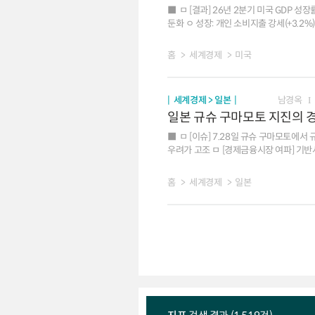
ㅁ [결과] 26년 2분기 미국 GDP 성장
둔화 ㅇ 성장: 개인 소비지출 강세(+3.
물가: PCE 물가상승률(4.6% 5.1%)은 추가 상승하면서 `22.2분기 이후 최고치를 기록했으나, 근원 PCE 물가상승률(4.4% 3.4%)은 전분기 대비 둔화 ㅁ
[배경 및 평가] 2분기 성장률은 예상보다 낮게 발표
홈
세계경제
미국
성장세 가속화: 민간투자(재고 제외)가 
일시적: 정부지출 감소, 재고 감소세 지
완화: 근원 PCE 인플레이션(3.4%) 오름세 완
세계경제 > 일본
남경옥
민간투자 주도의 성장 흐름이 이어지겠으나
일본 규슈 구마모토 지진의 
성장: 개인 소비지출 둔화 여지가 있으나 AI 등에 대한
악화에 따른 민간 부문 성장세 둔화를 우
ㅁ [이슈] 7.28일 규슈 구마모토에서
인플레이션 둔화 흐름이 이어지겠으나, 중
우려가 고조 ㅁ [경제금융시장 여파] 기반시설 훼손, 생산 차질 등에 따른 지역경제 위축이 불가피 하나 전체 GDP에서 차지하는 비중 및 `16년 지진 사례 등
인플레이션 반등에 대응해 정책 금리를 인
감안 시 경제 전반의 영향은 제한적일 가능성. 지진 발생 후 주
예상보다 장기화되면 경제적 파급이 유의
홈
세계경제
일본