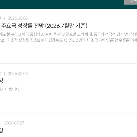
정확
우
2026.08.05
주요국 성장률 전망 (2026.7월말 기준)
에도 불구하고 미국 중심의 AI 관련 투자 및 글로벌 교역 확대, 중국의 적극적 경기부양책
)이 예상치를 하회(Capital Economics) 인플레이션(6월 근원 PCE 3.3%, 이전 3.4%, yoy)
파적 기조가강화(7월 FOMC, 3인 인상 지지)됨에 따라 금리 인상 전망은 확대(주요 IB 
향(J.P.Morgan) 경제활동이 예상보다 양호(2분기 성장률1.8%, 예상 0.8%, 전기비
.8%, yoy)상승에 대한 경계심이 지속됨에 따라 ECB의 9월 추가 금리 인상이 유력(BofA) ㅇ 일본: 글로
창
2026.08.03
 경기가 개선(6월 제조업 생산 2.3%, 이전 0.7%,yoy)되었으나 원유 가격 상승, 지진에
망
행이 가속화될 가능성 잠재(JP Morgan)
기 바랍니다.
2026.07.27
망