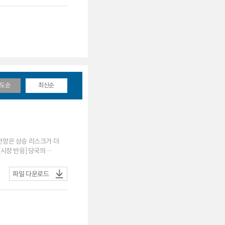
도순
최신순
파일 다운로드