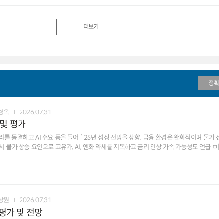
더보기
정확
경옥
2026.07.31
 및 평가
요 등을 들어 `26년 성장 전망을 상향. 금융 환경은 완화적이며 물가 전망은 상승 리스크가 더
160엔 내외로 낙폭 축소, 국채 금리는 전일 수준 유지 ㅁ
[종합평가] 10월 금리 인상 가능성이 높아 보이지만 엔화 약세가 위험 요소. 엔저가 재가속하면 금리 인상 시점이 앞당겨질 가능성
상원
2026.07.31
 평가 및 전망