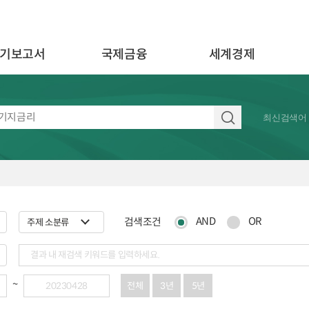
기보고서
국제금융
세계경제
최신검색어
AND
OR
검색조건
전체
3년
5년