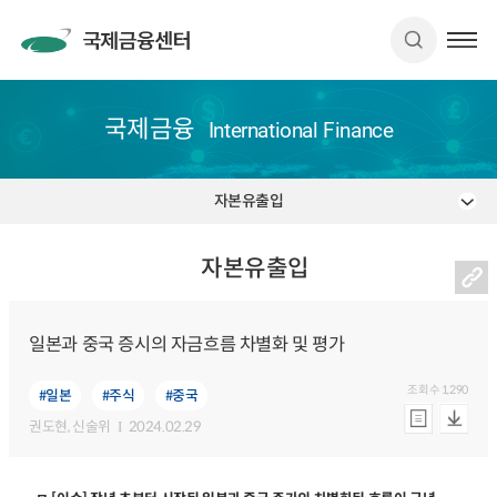
국제금융
International Finance
자본유출입
자본유출입
일본과 중국 증시의 자금흐름 차별화 및 평가
조회수
1,290
#일본
#주식
#중국
권도현
, 신술위
2024.02.29