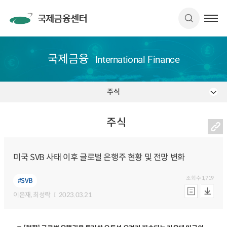
국제금융
International Finance
주식
주식
미국 SVB 사태 이후 글로벌 은행주 현황 및 전망 변화
조회수
1,719
#SVB
이은재
, 최성락
2023.03.21