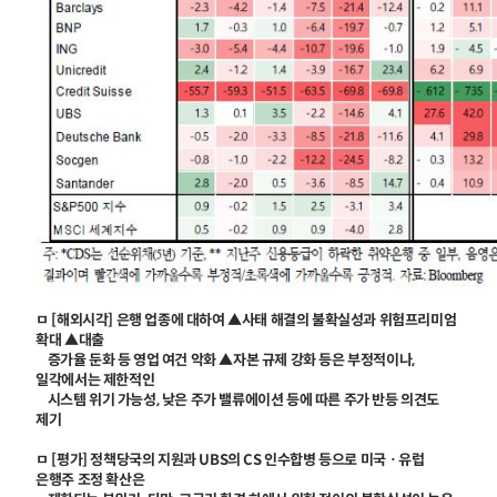
ㅁ [해외시각] 은행 업종에 대하여 ▲사태 해결의 불확실성과 위험프리미엄
확대 ▲대출
증가율 둔화 등 영업 여건 악화 ▲자본 규제 강화 등은 부정적이나,
일각에서는 제한적인
시스템 위기 가능성, 낮은 주가 밸류에이션 등에 따른 주가 반등 의견도
제기
ㅁ [평가] 정책당국의 지원과 UBS의 CS 인수합병 등으로 미국ㆍ유럽
은행주 조정 확산은