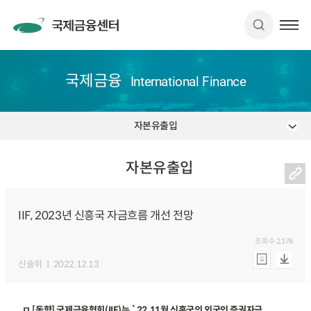
국제금융
International Finance
자본유출입
자본유출입
IIF, 2023년 신흥국 자금흐름 개선 전망
조회수
2,176
신술위
2022.12.13
ㅁ [동향] 국제금융협회
(IIF)
는 `22.11월 신흥국의 외국인 증권자금