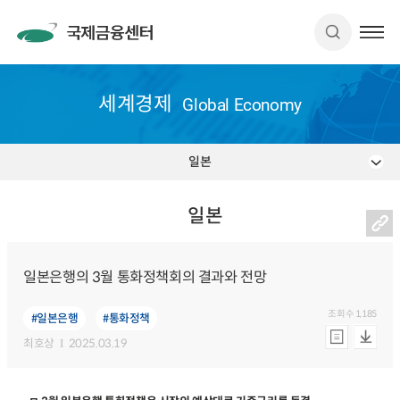
세계경제
Global Economy
일본
일본
일본은행의 3월 통화정책회의 결과와 전망
조회수
1,185
#일본은행
#통화정책
최호상
2025.03.19