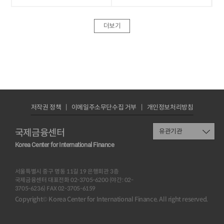
더보기
저작권 정책
이메일주소무단수집 거부
개인정보처리방침
국제금융센터
유관기관
Korea Center for International Finance
서울특별시 중구 명동 11길 19 은행회관 3층
국제금융센터 대표전화 02-3705-6200 (야간: 02-
3705-6236) FAX 02-3705-6159
Copyright© Korea Center for International Finance. All right reserved.