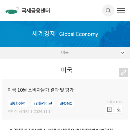
세계경제
Global Economy
미국
미국
미국 10월 소비자물가 결과 및 평가
조회수
1,808
#통화정책
#인플레이션
#FOMC
박미정
, 정예지
2024.11.14