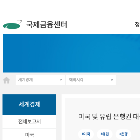
정
세계경제
해외시각
세계경제
미국 및 유럽 은행권 
전체보고서
#미국
#유럽
#은행
미국