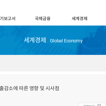
기보고서
국제금융
세계경제
세계경제
Global Economy
대출감소에 따른 영향 및 시사점