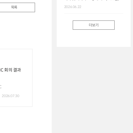
2026.06.22
목록
더보기
MC 회의 결과
C
2026.07.30