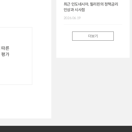
최근 인도네시아, 필리핀의 정책금리
인상과 시사점
2026.06.19
더보기
 따른
 평가