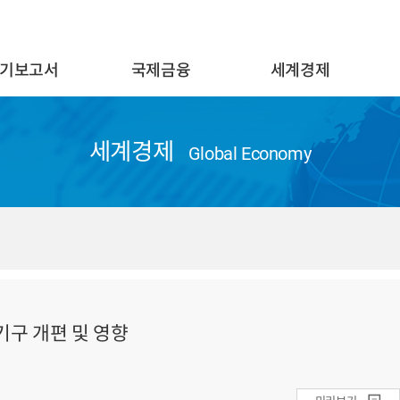
기보고서
국제금융
세계경제
세계경제
Global Economy
기구 개편 및 영향