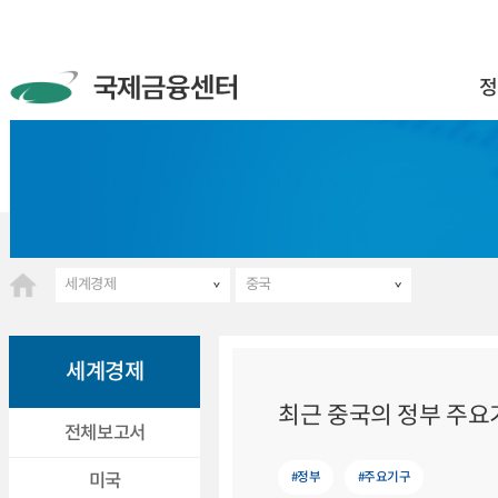
정
세계경제
중국
세계경제
최근 중국의 정부 주요
전체보고서
#정부
#주요기구
미국