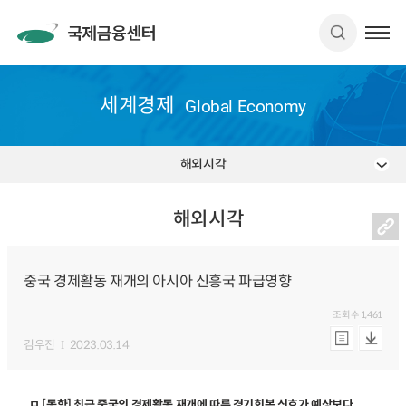
세계경제
Global Economy
해외시각
해외시각
중국 경제활동 재개의 아시아 신흥국 파급영향
조회수
1,461
김우진
2023.03.14
ㅁ [동향] 최근 중국의 경제활동 재개에 따른 경기회복 신호가 예상보다