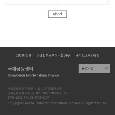
더보기
저작권 정책
이메일주소무단수집 거부
개인정보처리방침
국제금융센터
유관기관
Korea Center for International Finance
서울특별시 중구 명동 11길 19 은행회관 3층
국제금융센터 대표전화 02-3705-6200 (야간: 02-
3705-6236) FAX 02-3705-6159
Copyright© Korea Center for International Finance. All right reserved.