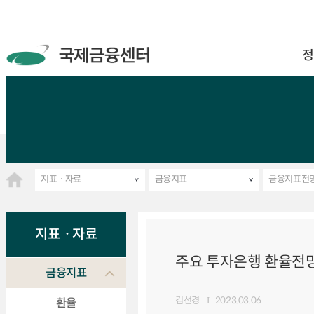
정
지표ㆍ자료
금융지표
금융지표전
지표ㆍ자료
주요 투자은행 환율전망 
금융지표
김선경
2023.03.06
환율