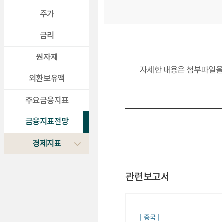
주가
금리
원자재
자세한 내용은 첨부파일을
외환보유액
주요금융지표
금융지표전망
경제지표
관련보고서
중국