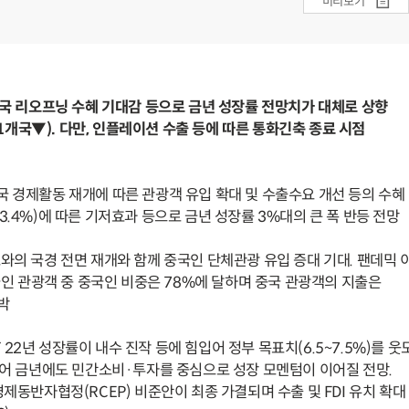
미리보기
 중국 리오프닝 수혜 기대감 등으로 금년 성장률 전망치가 대체로 상향
 1개국▼). 다만, 인플레이션 수출 등에 따른 통화긴축 종료 시점
국 경제활동 재개에 따른 관광객 유입 확대 및 수출수요 개선 등의 수혜
4%)에 따른 기저효과 등으로 금년 성장률 3%대의 큰 폭 반등 전망
토와의 국경 전면 재개와 함께 중국인 단체관광 유입 증대 기대. 팬데믹 
광객 중 중국인 비중은 78%에 달하며 중국 관광객의 지출은
육박
`22년 성장률이 내수 진작 등에 힘입어 정부 목표치(6.5~7.5%)를 웃
어 금년에도 민간소비·투자를 중심으로 성장 모멘텀이 이어질 전망.
동반자협정(RCEP) 비준안이 최종 가결되며 수출 및 FDI 유치 확대