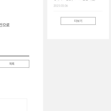
2025.03.06
더보기
요인으로
목록