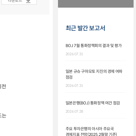
다운로드
최근 발간 보고서
BOJ 7월 통화정책회의 결과 및 평가
2026.07.31
일본 규슈 구마모토 지진의 경제 여파
점검
이전
2026.07.31
일본은행(BOJ) 통화정책 여건 점검
2026.07.28
도는
주요 투자은행의 아시아 주요국
경제지표 전망(2025.2월말 기준)