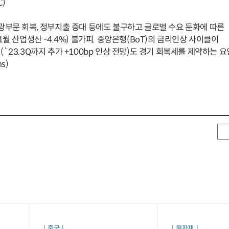
)
광부문 회복, 정부지출 증대 등에도 불구하고 글로벌 수요 둔화에 따른
 산업생산 -4.4%) 불가피. 중앙은행(BoT)의 금리인상 사이클이
3.3Q까지 추가 +100bp 인상 전망)도 경기 회복세를 제약하는 
s)
중국
원자재