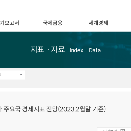
기보고서
국제금융
세계경제
지표ㆍ자료
IndexㆍData
망
주요국 경제지표 전망(2023.2월말 기준)