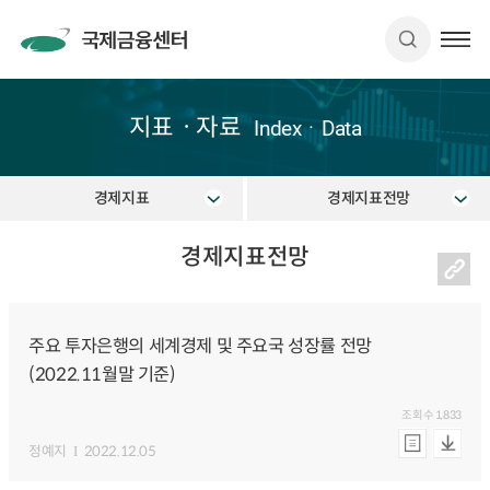
지표ㆍ자료
IndexㆍData
경제지표
경제지표전망
경제지표전망
주요 투자은행의 세계경제 및 주요국 성장률 전망
(2022.11월말 기준)
조회수
1,833
정예지
2022.12.05