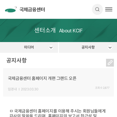
센터소개
About KCIF
미디어
공지사항
공지사항
국제금융센터 홈페이지 개편 그랜드 오픈
조회수
2,877
임경내
2023.03.30
ㅁ 국제금융센터 홈페이지를 이용해 주시는 회원님들에게
감사의 말씀을 드리며, 홈페이지의 보고서 접근성 및