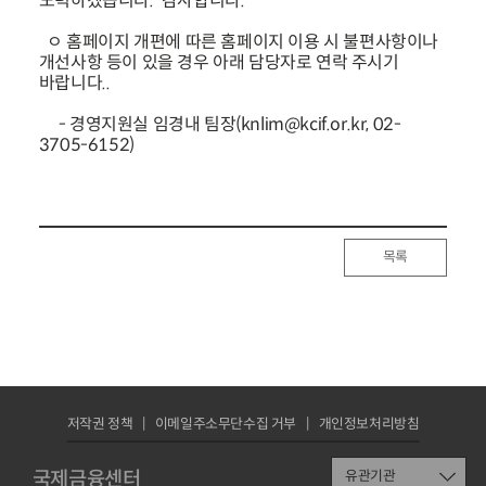
노력하겠습니다. 감사합니다.
ㅇ 홈페이지 개편에 따른 홈페이지 이용 시 불편사항이나
개선사항 등이 있을 경우 아래 담당자로 연락 주시기
바랍니다..
- 경영지원실 임경내 팀장(knlim@kcif.or.kr, 02-
3705-6152)
목록
저작권 정책
이메일주소무단수집 거부
개인정보처리방침
국제금융센터
유관기관