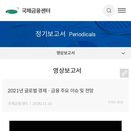
정기보고서
Periodicals
영상보고서
영상보고서
2021년 글로벌 경제ㆍ금융 주요 이슈 및 전망
조회수
5015
국제금융센터
2020.11.10