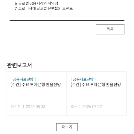
6. 글로벌 금융시장의 취약성
7. 코로나시대 글로벌 은행들의 트렌드
목록
관련보고서
금융지표전망
금융지표전망
[주간] 주요 투자은행 환율전망
[주간] 주요 투자은행 환율전망
장수창
2026.08.03
조은
2026.07.27
더보기