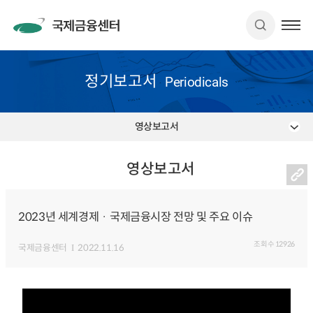
정기보고서
Periodicals
영상보고서
영상보고서
2023년 세계경제 · 국제금융시장 전망 및 주요 이슈
조회수
12926
국제금융센터
2022.11.16