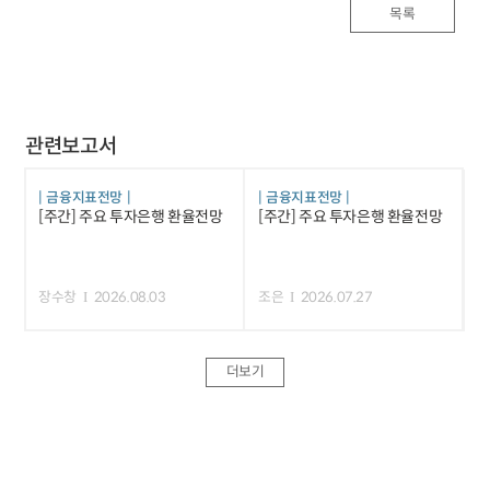
목록
관련보고서
금융지표전망
금융지표전망
[주간] 주요 투자은행 환율전망
[주간] 주요 투자은행 환율전망
장수창
2026.08.03
조은
2026.07.27
더보기