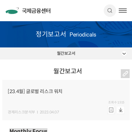
정기보고서
Periodicals
월간보고서
월간보고서
[23.4월] 글로벌 리스크 워치
조회수
1,515
경제리스크분석부
2023.04.07
Monthly Focus