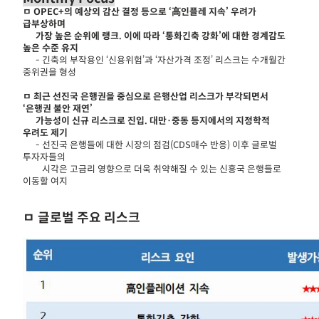
ㅁ OPEC+의 예상외 감산 결정 등으로 ‘高인플레 지속’ 우려가
급부상하며
가장 높은 순위에 랭크. 이에 따라 ‘통화긴축 강화’에 대한 경계감도
높은 수준 유지
- 긴축의 부작용인 ‘신용위험’과 ‘자산가격 조정’ 리스크는 수개월간
중위권을 형성
ㅁ 최근 선진국 은행권을 중심으로 은행산업 리스크가 부각되면서
‘은행권 불안 재연’
가능성이 신규 리스크로 진입. 대만·중동 등지에서의 지정학적
우려도 제기
- 선진국 은행들에 대한 시장의 점검(CDS매수 반응) 이후 글로벌
투자자들의
시각은 고금리 영향으로 더욱 취약해질 수 있는 신흥국 은행들로
이동할 여지
ㅁ 글로벌 주요 리스크