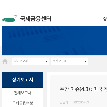
정
정기보고서
주간보고서
정기보고서
주간 이슈(4.3) : 미
전체보고서
안남기
2023.04.03
국제금융속보