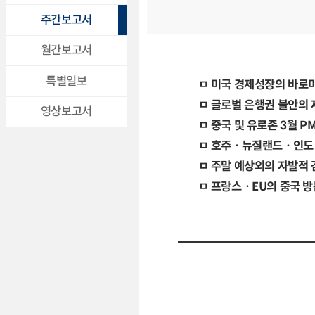
주간보고서
월간보고서
특별일보
ㅁ 미국 경제성장의 바로미
ㅁ 글로벌 은행권 불안의 
영상보고서
ㅁ 중국 및 유로존 3월 P
ㅁ 호주ㆍ뉴질랜드ㆍ인도 
ㅁ 주말 예상외의 자발적 감
ㅁ 프랑스ㆍEU의 중국 방