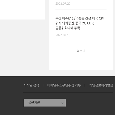
2026.07.20
주간 이슈(7.13) : 중동 긴장, 미국 CPI,
워시 의회증언, 중국 2Q GDP,
금통위회의에 주목
2026.07.13
더보기
저작권 정책
이메일주소무단수집 거부
개인정보처리방침
유관기관