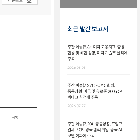
다운로드
최근 발간 보고서
주간 이슈(8.3) : 미국 고용지표, 중동
협상 및 해협 상황, 미국 기술주 실적에
주목
2026.08.03
주간 이슈(7.27) : FOMC 회의,
중동상황, 미국 및 유로존 2Q GDP,
빅테크 실적에 주목
2026.07.27
목록
주간 이슈(7.20) : 중동상황, 트럼프
관세, ECB, 영국 총리 취임, 중국 AI
모델 여파에 주목