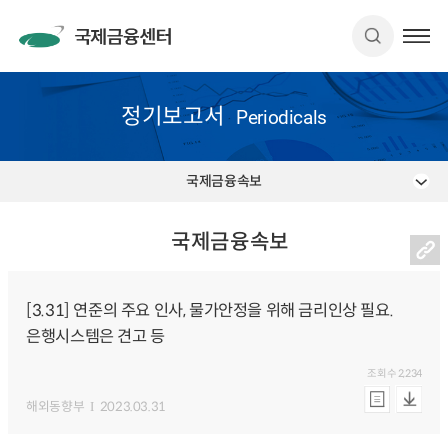
정기보고서
Periodicals
국제금융속보
국제금융속보
[3.31] 연준의 주요 인사, 물가안정을 위해 금리인상 필요.
은행시스템은 견고 등
조회수
2,234
해외동향부
2023.03.31