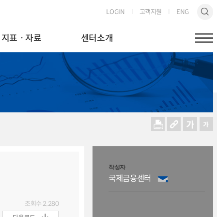
LOGIN
고객지원
ENG
지표ㆍ자료
센터소개
작성자
국제금융센터
조회수
2,280