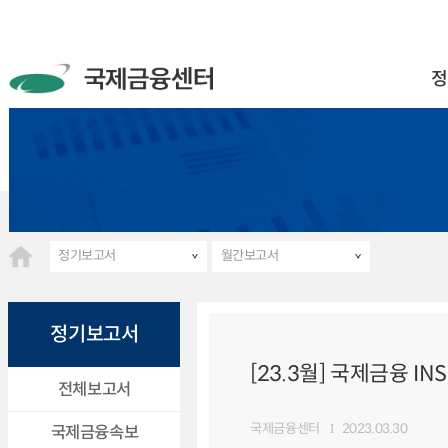
정
정기보고서
월간보고서
정기보고서
[23.3월] 국제금융 INS
전체보고서
국제금융센터
2023.03.30
국제금융속보