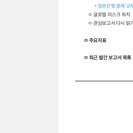
-
일본은행 총재 교체
ㅇ 글로벌 리스크 워치
ㅇ 관심보고서 다시 읽
ㅁ 주요지표
ㅁ 최근 발간 보고서 목록