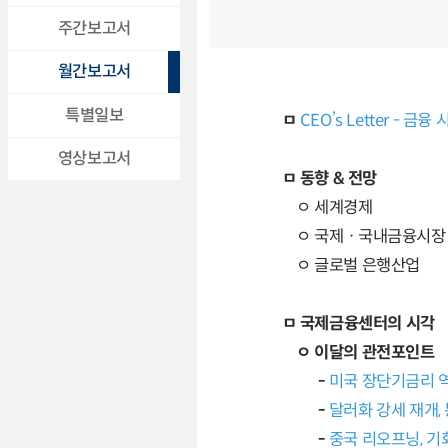
주간보고서
월간보고서
특별일보
ㅁ
CEO’s Letter - 
영상보고서
ㅁ 동향 & 전망
ㅇ 세계경제
ㅇ 국제ㆍ국내금융시장
ㅇ 글로벌 은행산업
ㅁ 국제금융센터의 시각
ㅇ 이달의 관전포인트
-
미국 장단기금리 역
-
달러화 강세 재개,
-
중국 리오프닝, 기