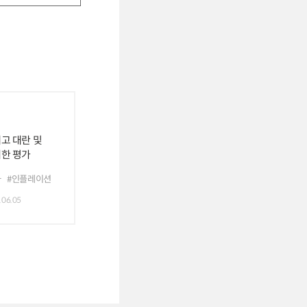
고 대란 및
한 평가
가
#인플레이션
.06.05