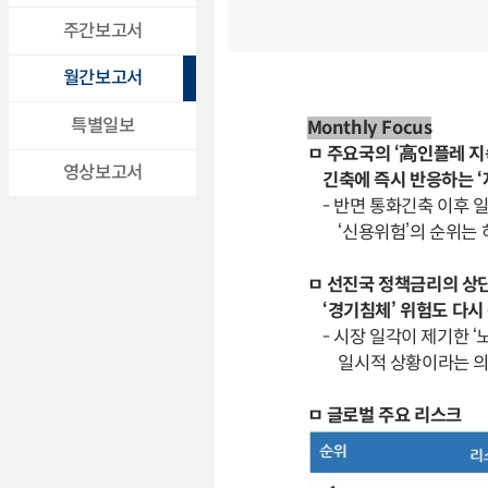
주간보고서
월간보고서
특별일보
Monthly Focus
ㅁ 주요국의 ‘高인플레 지
영상보고서
긴축에 즉시 반응하는 ‘
- 반면 통화긴축 이후 일
‘신용위험’의 순위는 
ㅁ 선진국 정책금리의 상
‘경기침체’ 위험도 다시
- 시장 일각이 제기한 ‘노
일시적 상황이라는 의
ㅁ 글로벌 주요 리스크