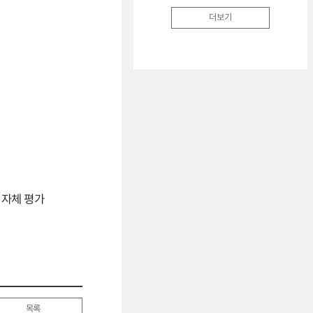
더보기
 자체 평가
목록