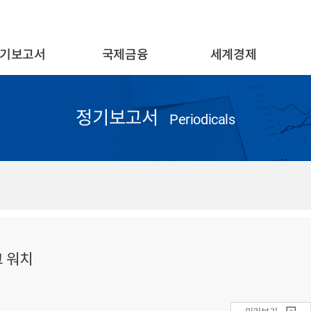
기보고서
국제금융
세계경제
정기보고서
Periodicals
크 워치