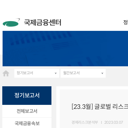
정
정기보고서
월간보고서
정기보고서
[23.3월] 글로벌 리스
전체보고서
경제리스크분석부
2023.03.07
국제금융속보