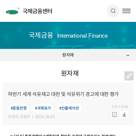
국제금융
International Finance
원자재
원자재
하반기 세계 석유재고 대란 및 석유위기 경고에 대한 평가
조회수
2,030
#중동전쟁
#국제유가
#인플레이션
오정석
, 강봉주
2026.06.05