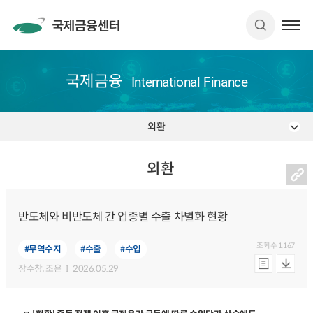
국제금융
International Finance
외환
외환
반도체와 비반도체 간 업종별 수출 차별화 현황
조회수
1,167
#무역수지
#수출
#수입
장수창
, 조은
2026.05.29