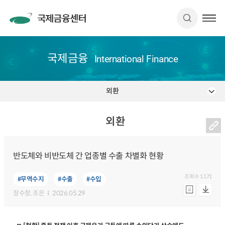
국제금융
International Finance
외환
외환
반도체와 비반도체 간 업종별 수출 차별화 현황
조회수
1,171
#무역수지
#수출
#수입
장수창
, 조은
2026.05.29