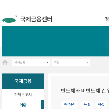
정
국제금융
외환
국제금융
반도체와 비반도체 간 
전체보고서
#무역수지
#수출
#수입
외환