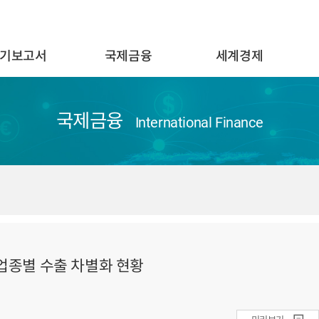
기보고서
국제금융
세계경제
국제금융
International Finance
업종별 수출 차별화 현황