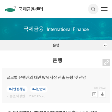
국제금융
International Finance
은행
은행
글로벌 은행권의 대만 WM 시장 진출 동향 및 전망
조회수
523
#대만 은행권
#자산관리
이승은
, 이상원
2026.05.28