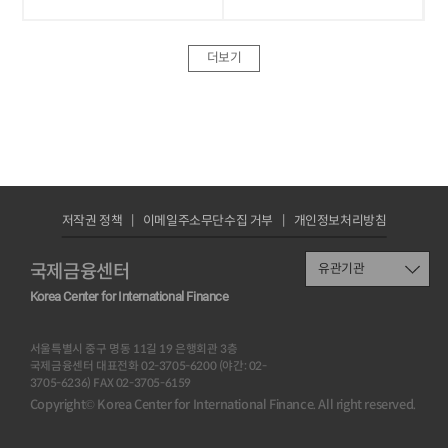
더보기
저작권 정책
이메일주소무단수집 거부
개인정보처리방침
국제금융센터
유관기관
Korea Center for International Finance
서울특별시 중구 명동 11길 19 은행회관 3층
국제금융센터 대표전화 02-3705-6200 (야간: 02-
3705-6236) FAX 02-3705-6159
Copyright© Korea Center for International Finance. All right reserved.