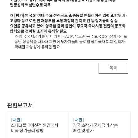
보일 것으로 평가. 특히 리더십 약화 및 재정준칙 이탈 가능성을 시장
변동성의 핵심변수로 지목
ㅁ [평가] 영국 외 여타 주요 선진국도 ▲중동발 인플레이션 압력 ▲방위비·
고령화 등으로 인한 재정부담 ▲통화정책 긴축 여건 등 장기금리 상승
요인을 공유하고 있어, 영국發 금리 불안이 주요국 국채시장 전반의 동조화
압력으로 전이될 소지에 유의할 필요
ㅇ 영국 국채금리 뿐 아니라 미국, 일본, 유로존 등 주요국들의 장기금리도
동반 상승세를 나타내고 있어 투자자들의 글로벌 장기국채 회피 심리가
확대될 가능성에 유의할 필요
목록
관련보고서
채권
채권
스태그플레이션적 환경에서
영국 초장기 국채금리 상승
미국 장기금리 향방
배경 및 평가