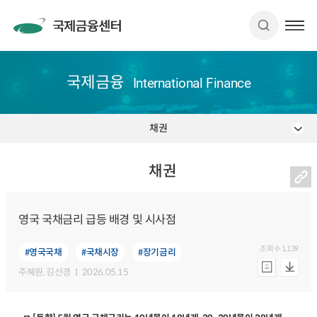
국제금융
International Finance
채권
채권
영국 국채금리 급등 배경 및 시사점
조회수
1,139
#영국국채
#국채시장
#장기금리
주혜원
, 김선경
2026.05.15