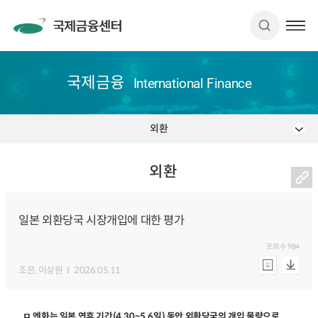
국제금융
International Finance
외환
외환
일본 외환당국 시장개입에 대한 평가
조회수
984
조은
, 이상원
2026.05.11
ㅁ 엔화는 일본 연휴 기간(4.30~5.6일) 동안 외환당국의 개입 물량으로