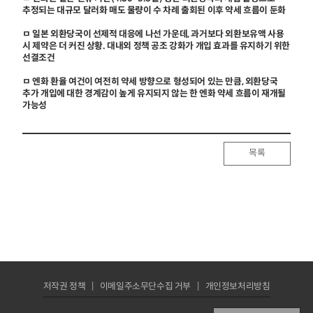
추정되는 대규모 달러화 매도 물량이 수 차례 출회된 이후 약세 흐름이 둔화
ㅁ 일본 외환당국이 선제적 대응에 나선 가운데, 과거보다 외환보유액 사용
시 제약은 더 커진 상황. 대내외 정책 공조 강화가 개입 효과를 유지하기 위한
선결조건
ㅁ 엔화 환율 여건이 여전히 약세 방향으로 형성되어 있는 만큼, 외환당국
추가 개입에 대한 경계감이 높게 유지되지 않는 한 엔화 약세 흐름이 재개될
가능성
목록
저작권 정책
이메일주소무단수집 거부
개인정보처리방침