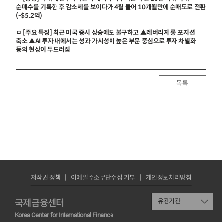
순매수를 기록한 후 감소세를 보이다가 4월 들어 10개월만에 순매도로 전환
(-$5.2억)
ㅁ [주요 특징] 최근 미국 증시 상승에도 불구하고 ▲레버리지 롱 포지션
축소 ▲AI 투자 내에서는 성과 가시성이 높은 부문 중심으로 투자 차별화
등의 현상이 두드러짐
목록
저작권 정책
이메일주소무단수집 거부
개인정보처리방침
국제금융센터
유관기관
Korea Center for International Finance