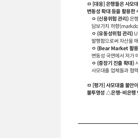
ㅁ [대응] 은행들은 사모
변동성 확대 등을 활용한 
ㅇ (신용위험 관리)
은행
담보가치 하향(markdo
ㅇ (유동성위험 관리)
U
발행함으로써 자산을 매
ㅇ (Bear Market 활
변동성 국면에서 저가 
ㅇ (중장기 진출 확대)
사모대출 업체들과 협력
ㅁ [평가] 사모대출 불안
불투명성 △은행-비은행 