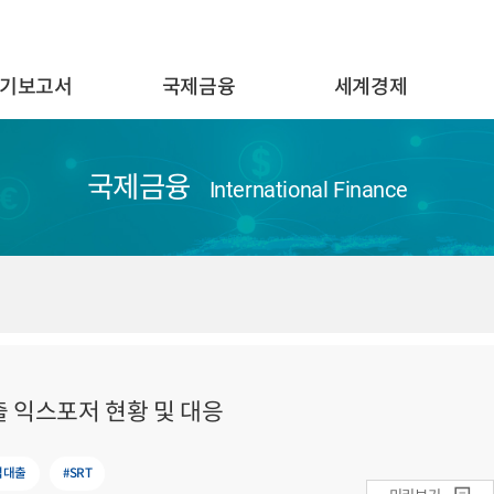
기보고서
국제금융
세계경제
국제금융
International Finance
 익스포저 현황 및 대응
접대출
#SRT