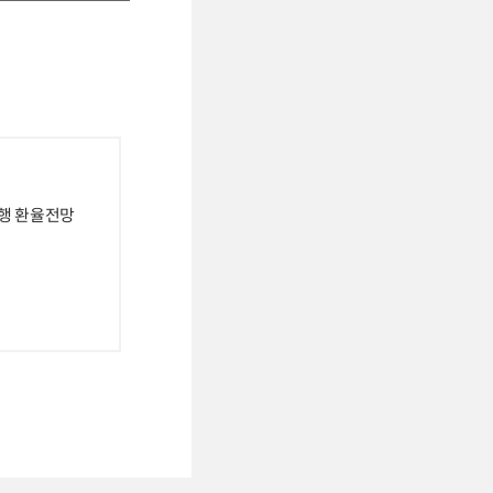
은행 환율전망