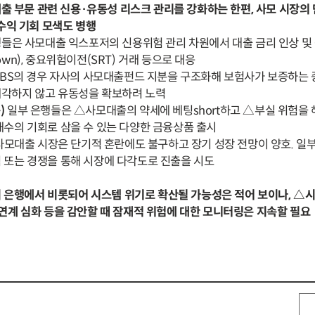
대출 부문 관련 신용·유동성 리스크 관리를 강화하는 한편, 사모 시장의 
수익 기회 모색도 병행
들은 사모대출 익스포저의 신용위험 관리 차원에서 대출 금리 인상 및 
wn), 중요위험이전(SRT) 거래 등으로 대응
BS의 경우 자사의 사모대출펀드 지분을 구조화해 보험사가 보증하는
각하지 않고 유동성을 확보하려 노력
용)
일부 은행들은 △사모대출의 약세에 베팅short하고 △부실 위험을
매수의 기회로 삼을 수 있는 다양한 금융상품 출시
사모대출 시장은 단기적 혼란에도 불구하고 장기 성장 전망이 양호. 일
 또는 경쟁을 통해 시장에 다각도로 진출을 시도
이 은행에서 비롯되어 시스템 위기로 확산될 가능성은 적어 보이나, △
연계 심화 등을 감안할 때 잠재적 위험에 대한 모니터링은 지속할 필요