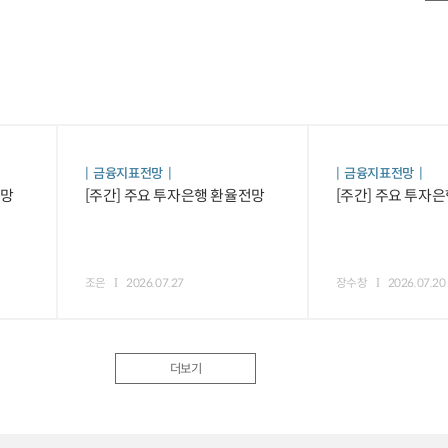
금융지표전망
금융지표전망
전망
[주간] 주요 투자은행 환율전망
[주간] 주요 투자
조은
2026.07.27
장수창
2026.07.20
더보기