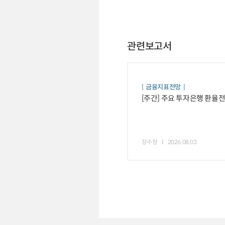
관련보고서
금융지표전망
[주간] 주요 투자은행 환율
장수창
2026.08.03