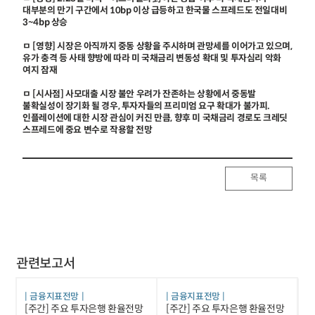
대부분의 만기 구간에서 10bp 이상 급등하고 한국물 스프레드도 전일대비
3~4bp 상승
ㅁ [영향] 시장은 아직까지 중동 상황을 주시하며 관망세를 이어가고 있으며,
유가 충격 등 사태 향방에 따라 미 국채금리 변동성 확대 및 투자심리 악화
여지 잠재
ㅁ [시사점] 사모대출 시장 불안 우려가 잔존하는 상황에서 중동발
불확실성이 장기화 될 경우, 투자자들의 프리미엄 요구 확대가 불가피.
인플레이션에 대한 시장 관심이 커진 만큼, 향후 미 국채금리 경로도 크레딧
스프레드에 중요 변수로 작용할 전망
목록
관련보고서
금융지표전망
금융지표전망
[주간] 주요 투자은행 환율전망
[주간] 주요 투자은행 환율전망