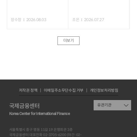
장수창
2026.08.03
조은
2026.07.27
더보기
저작권 정책
이메일주소무단수집 거부
개인정보처리방침
국제금융센터
유관기관
Korea Center for International Finance
서울특별시 중구 명동 11길 19 은행회관 3층
국제금융센터 대표전화 02-3705-6200 (야간: 02-