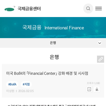
국제금융
International Finance
은행
은행
미국 BofA의 「Financial Center」 강화 배경 및 시사점
조회수
1,180
#BofA
#지점
이상원
2026.02.05