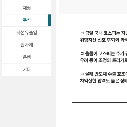
채권
주식
자본유출입
ㅁ 금일 국내 코스피는 지
위험자산 선호 후퇴와 외
원자재
ㅁ 올들어 코스피는 주가 
은행
우려 등이 조정의 트리거
기타
ㅁ 올해 반도체 수출 호조
차익실현 압력도 높은 상