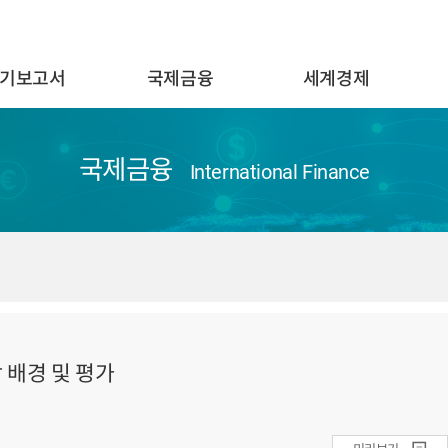
기보고서
국제금융
세계경제
국제금융
International Finance
락 배경 및 평가