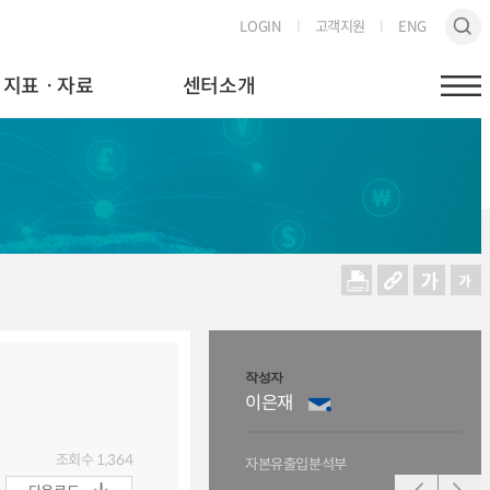
LOGIN
고객지원
ENG
지표ㆍ자료
센터소개
작성자
작성
이은재
최
조회수
1,364
자본유출입분석부
외환