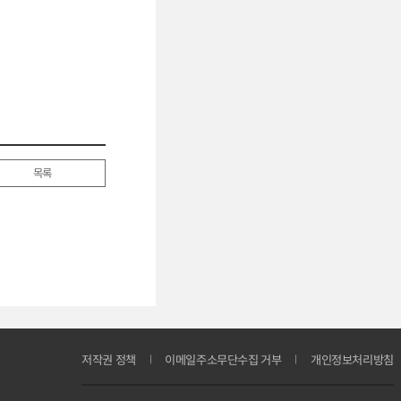
목록
저작권 정책
이메일주소무단수집 거부
개인정보처리방침