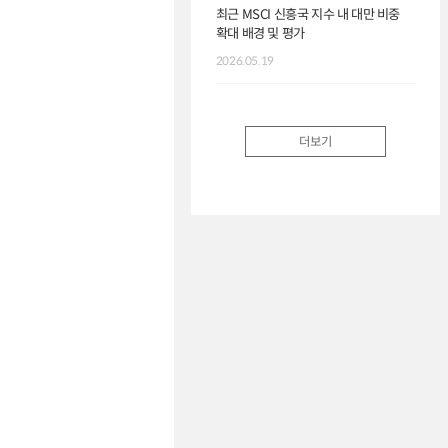
최근 MSCI 신흥국 지수 내 대만 비중
확대 배경 및 평가
미국 
이슈
2026.05.19
2026.
더보기