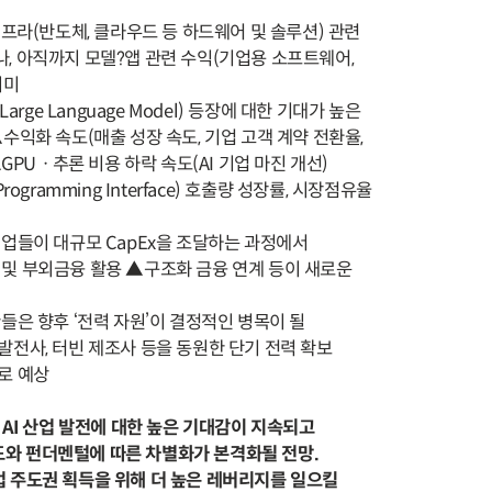
 인프라(반도체, 클라우드 등 하드웨어 및 솔루션) 관련
 아직까지 모델?앱 관련 수익(기업용 소프트웨어,
미미
rge Language Model) 등장에 대한 기대가 높은
화 속도(매출 성장 속도, 기업 고객 계약 전환율,
PUㆍ추론 비용 하락 속도(AI 기업 마진 개선)
Programming Interface) 호출량 성장률, 시장점유율
기업들이 대규모 CapEx을 조달하는 과정에서
 부외금융 활용 ▲구조화 금융 연계 등이 새로운
관들은 향후 ‘전력 자원’이 결정적인 병목이 될
전사, 터빈 제조사 등을 동원한 단기 전력 확보
로 예상
 AI 산업 발전에 대한 높은 기대감이 지속되고
와 펀더멘털에 따른 차별화가 본격화될 전망.
 주도권 획득을 위해 더 높은 레버리지를 일으킬