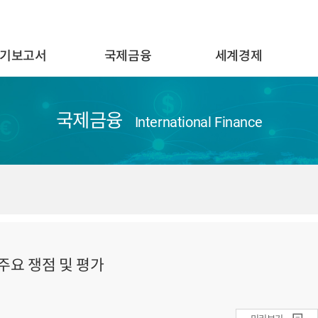
기보고서
국제금융
세계경제
국제금융
International Finance
 주요 쟁점 및 평가