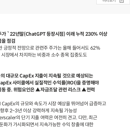
미리보기
주가 `22년말(ChatGPT 등장시점) 이래 누적 230% 이상
점을 점검
한 긍정적 전망으로 관련주 주가는 올해 들어서도 62%
체 시장에서 차지하는 비중과 소수 종목 집중도도
들의 대규모 CapEx 지출이 지속될 것으로 예상되는
apEx 사이클에서 실질적인 수익률(ROI)을 증명해야
이동 중. 위험요인은 ▲자금조달 관련 리스크 ▲전력
AI CapEx의 규모와 속도가 시장 예상을 뛰어넘어 급증하고
향후 2~3년 이상 강력하게 지속될 가능성
perscaler의 단기 지출 여력은 여전히 견고. 다만, 최근
둔화가 가시화되면서 지속가능한 수익 창출에 대한