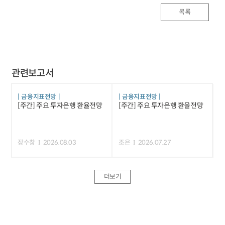
목록
관련보고서
금융지표전망
금융지표전망
[주간] 주요 투자은행 환율전망
[주간] 주요 투자은행 환율전망
장수창
2026.08.03
조은
2026.07.27
더보기