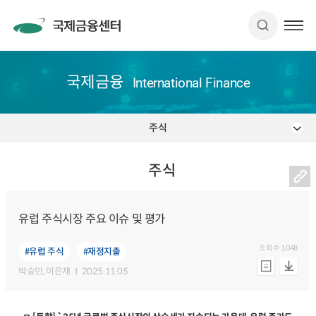
국제금융
International Finance
주식
주식
유럽 주식시장 주요 이슈 및 평가
조회수
1,048
#유럽 주식
#재정지출
박승민
, 이은재
2025.11.05