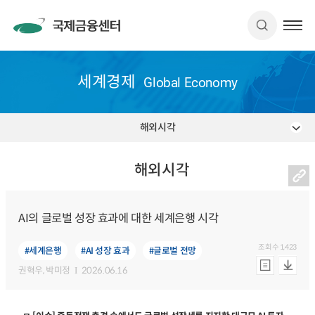
세계경제
Global Economy
해외시각
해외시각
AI의 글로벌 성장 효과에 대한 세계은행 시각
조회수
1,423
#세계은행
#AI 성장 효과
#글로벌 전망
권혁우
, 박미정
2026.06.16