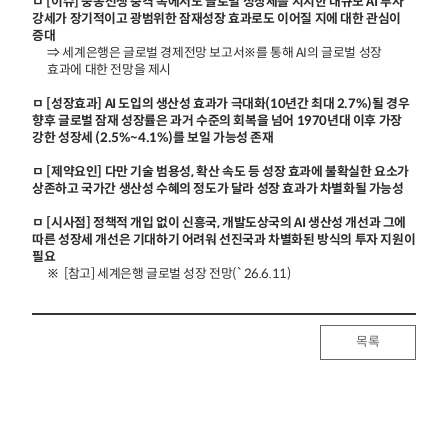
ㅁ [이슈] 중동전쟁 충격 속에서도 글로벌 성장세를 지지한 대규모 AI 투자
강세가 장기적이고 광범위한 잠재성장 효과로도 이어질 지에 대한 관심이
증대
⇒ 세계은행은 글로벌 경제전망 보고서※를 통해 AI의 글로벌 성장
효과에 대한 전망을 제시
ㅁ [성장효과] AI 도입의 생산성 효과가 극대화(10년간 최대 2.7%)될 경우
향후 글로벌 잠재 성장률은 과거 수준의 회복을 넘어 1970년대 이후 가장
강한 성장세 (2.5%~4.1%)를 보일 가능성 존재
ㅁ [제약요인] 다만 기술 범용성, 확산 속도 등 성장 효과에 불확실한 요소가
상존하고 국가간 생산성 수혜의 정도가 달라 성장 효과가 차별화될 가능성
ㅁ [시사점] 정책적 개입 없이 신흥국, 개발도상국의 AI 생산성 개선과 그에
따른 성장세 개선은 기대하기 어려워 선진국과 차별화된 방식의 투자 지원이
필요
※ [참고] 세계은행 글로벌 성장 전망(`26.6.11)
목록