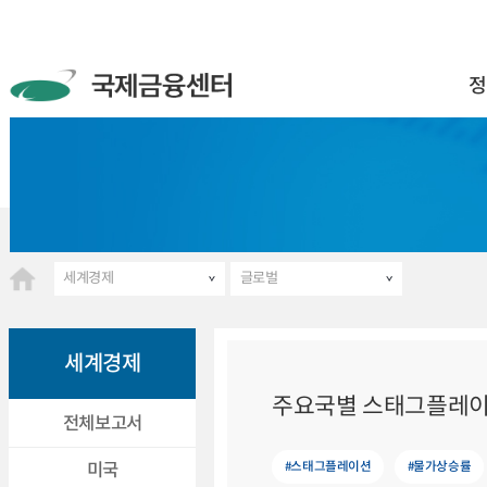
정
세계경제
글로벌
세계경제
주요국별 스태그플레이
전체보고서
#스태그플레이션
#물가상승률
미국