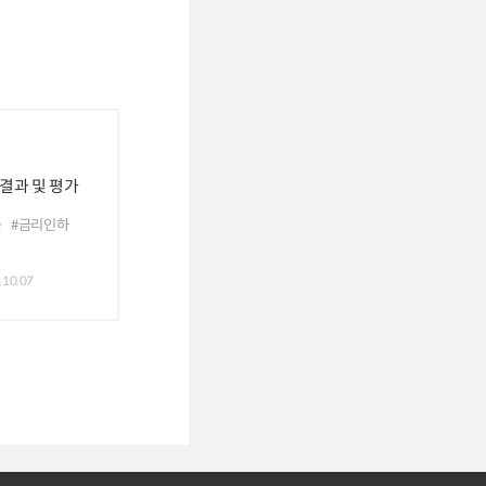
 결과 및 평가
률
#금리인하
.10.07