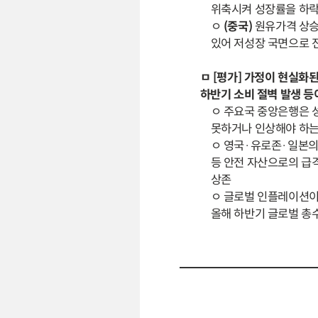
위축시켜 성장률을 하
ㅇ
(중국)
원유가격 상승
있어 저성장 국면으로 
ㅁ [평가] 가정이 현실화
하반기 소비 절벽 발생 등
ㅇ 주요국 중앙은행은 
못하거나 인상해야 하는
ㅇ 영국·유로존·일본의 
등 안전 자산으로의 급격
상존
ㅇ 글로벌 인플레이션이
올해 하반기 글로벌 총