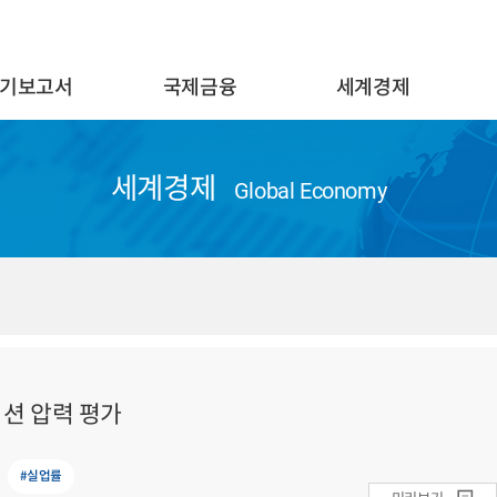
기보고서
국제금융
세계경제
세계경제
Global Economy
션 압력 평가
#실업률