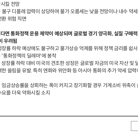
락시킬 전망
 불구 디플레 압력이 상당하여 물가 오름세는 낮을 전망이나 내수 약
전환 위험 직면
된다면 통화정책 운용 제약이 예상되며 글로벌 경기 양극화, 실질 구매력
이 우려됨
성장률 하락 예상에도 불구하고 물가상승 억제를 위해 정책 금리를 쉽
 '통화정책의 딜레마'에 봉착
성장률 하락 대비 미국의 견조한 성장은 글로벌 자금의 미국 자산 및 달
한 쏠림을 유발. 특히 엔화와 위안화 등 아시아 통화의 추가 약세 압력
 임금상승률을 상회하는 폭이 커지고 장기화할 경우 가계소비 위축이
수요를 더욱 약화시킬 소지