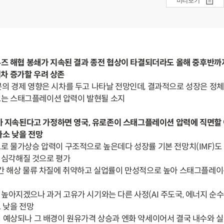
미리보기
무즈 해협 봉쇄가 지속된 결과 종전 협상이 타결되더라도 올해 중후반
차 증가할 우려 상존
승분의 경제 영향은 시차를 두고 나타날 전망인데, 결과적으로 성장은 정
는 스태그플레이션 압력이 발현될 소지
파가 지속된다고 가정하면 영국, 유로존이 스태그플레이션 압력에 직면할
다소 낮을 전망
로 물가상승 압력이 구조적으로 높은데다 성장률 기본 전망치(IMF)도
 심각해질 것으로 평가
간 해상 물류 차질에 취약하고 실업률이 만성적으로 높아 스태그플레이
높아지겠으나 과거 고유가 시기와는 다른 사정(AI 주도국, 에너지 순수
 낮을 전망
 예상되나 그 배경이 원유가격 상승과 엔화 약세이어서 결국 내수와 