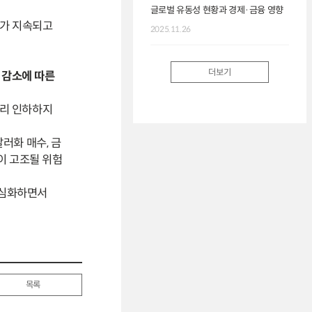
글로벌 유동성 현황과 경제·금융 영향
세가 지속되고
2025.11.26
더보기
 감소에 따른
사리 인하하지
러화 매수, 금
이 고조될 위험
 심화하면서
목록