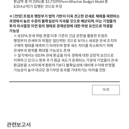
환급액 중 약 20%(총 $1,750억
Penn Wharton Budget Model
중
$354.6억)가 집행된 것으로 추정
ㅁ [전망] 트럼프 행정부가 법적 기반이 더욱 견고한 관세로 체제를 재편하는
과정에서 높은 수준의 불확실성이 지속될 것으로 예상되며, 이는 기업들의
투자 의사결정 지연 등의 형태로 경제성장에 대한 하방 요인으로 작용할
가능성
ㅇ IEEPA 관세 위법 판결 이후 기존의 긴급 권한을 활용한 트럼프
행정부의 관세부과 위협은 일단락된 것으로 보이나, 새로운 관세 조치의
구체적 형태를 예측하기 어려우며 향후 세수 차이를 최소화하기 위해
관세부과 범위를 확대할 가능성도 존재
ㅇ 일각에서는 IEEPA 관세 환급을 미국 경제에 대한 긍정적 요인으로
지목하고 있으나, 향후 추가 환급 속도가 둔화되는 가운데 기업들이 관세
환급분을 소비자에게 환원하기보다 불확실성에 대비해 수익에 반영할
가능성이 높아 대규모 경기부양 효과를 기대하기는 어려울 전망
목록
관련보고서