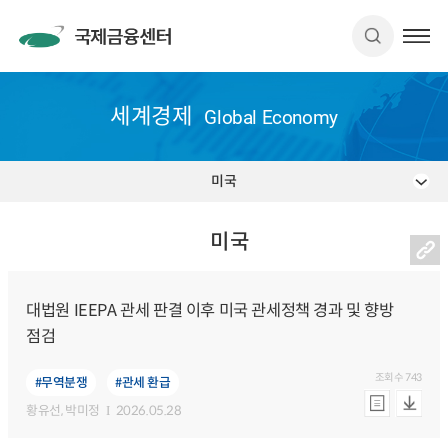
세계경제
Global Economy
미국
미국
대법원 IEEPA 관세 판결 이후 미국 관세정책 경과 및 향방
점검
조회수
743
#무역분쟁
#관세 환급
황유선
, 박미정
2026.05.28